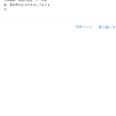
入金確認、商品の発送、メール連
絡、電話受付は おやすみしておりま
す。
TOPページ
取り扱いタ