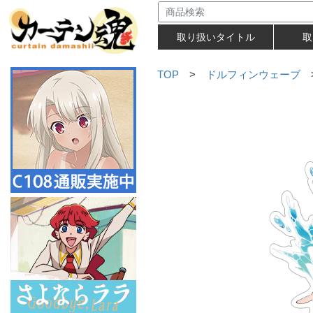
取り扱いタイトル
取
TOP
>
ドルフィンウェーブ
>