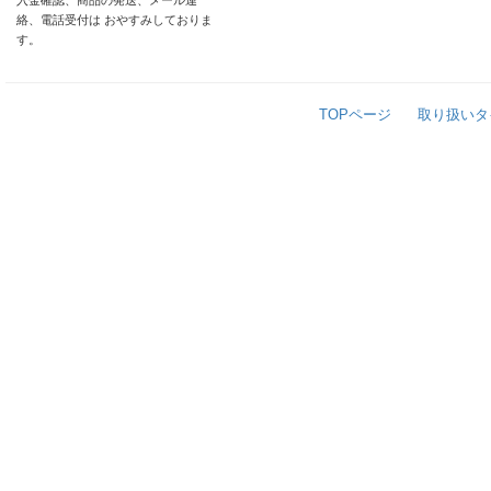
入金確認、商品の発送、メール連
絡、電話受付は おやすみしておりま
す。
TOPページ
取り扱いタ