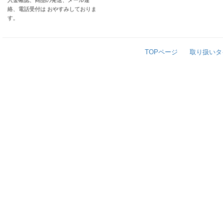
入金確認、商品の発送、メール連
絡、電話受付は おやすみしておりま
す。
TOPページ
取り扱いタ