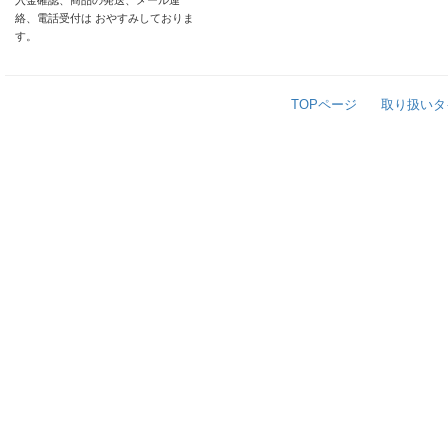
入金確認、商品の発送、メール連
絡、電話受付は おやすみしておりま
す。
TOPページ
取り扱いタ