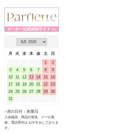
月
火
水
木
金
土
日
1
2
3
4
5
6
7
8
9
10
11
12
13
14
15
16
17
18
19
20
21
22
23
24
25
26
27
28
29
30
31
■
赤の日付：休業日
入金確認、商品の発送、メール連
絡、電話受付は おやすみしておりま
す。