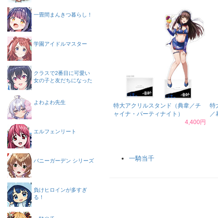
一畳間まんきつ暮らし！
学園アイドルマスター
クラスで2番目に可愛い
女の子と友だちになった
よわよわ先生
特大アクリルスタンド（典韋／チ
特
ャイナ・パーティナイト）
／
4,400円
エルフェンリート
一騎当千
バニーガーデン シリーズ
負けヒロインが多すぎ
る！