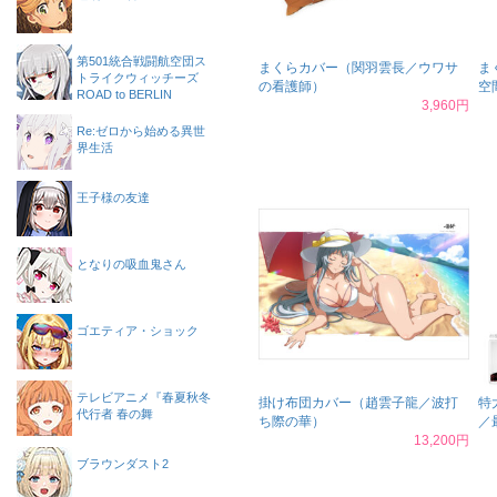
第501統合戦闘航空団ス
まくらカバー（関羽雲長／ウワサ
ま
トライクウィッチーズ
の看護師）
空
ROAD to BERLIN
3,960円
Re:ゼロから始める異世
界生活
王子様の友達
となりの吸血鬼さん
ゴエティア・ショック
テレビアニメ『春夏秋冬
掛け布団カバー（趙雲子龍／波打
特
代行者 春の舞
ち際の華）
／
13,200円
ブラウンダスト2