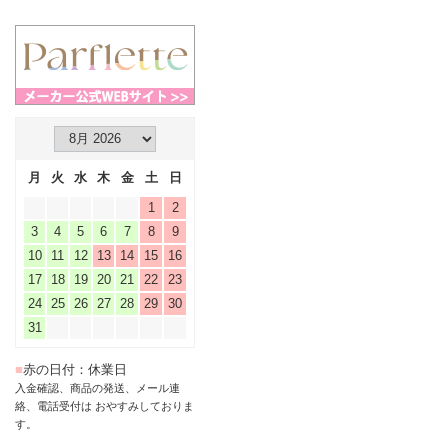
月
火
水
木
金
土
日
1
2
3
4
5
6
7
8
9
10
11
12
13
14
15
16
17
18
19
20
21
22
23
24
25
26
27
28
29
30
31
■
赤の日付：休業日
入金確認、商品の発送、メール連
絡、電話受付は おやすみしておりま
す。