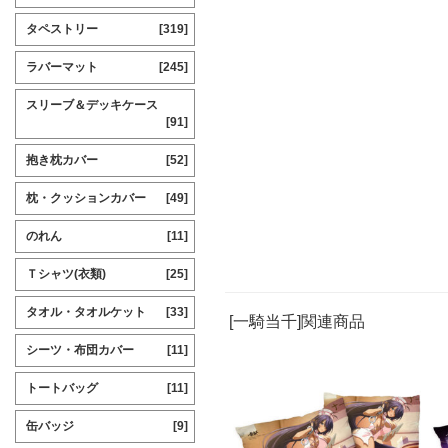
タペストリー
[319]
ラバーマット
[245]
スリーブ＆デッキケース
[91]
抱き枕カバー
[52]
枕・クッションカバー
[49]
のれん
[11]
Ｔシャツ(衣類)
[25]
タオル・タオルケット
[33]
[一騎当千]関連商品
シーツ・布団カバー
[11]
トートバッグ
[11]
缶バッジ
[9]