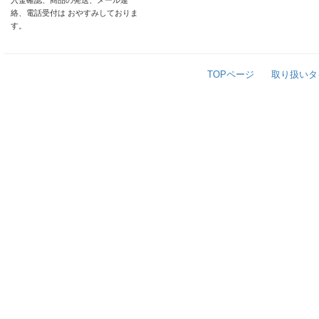
入金確認、商品の発送、メール連
絡、電話受付は おやすみしておりま
す。
TOPページ
取り扱いタ