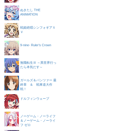
ぬきたし THE
ANIMATION
戦姫絶唱シンフォギアＸ
Ｖ
9-nine- Ruler’s Crown
無職転生Ⅲ ～異世界行っ
たら本気だす～
ガールズ＆パンツァー 最
終章 ＆ 戦車道大作
戦！
ドルフィンウェーブ
ノーゲーム・ノーライフ
＆ノーゲーム・ノーライ
フ ゼロ