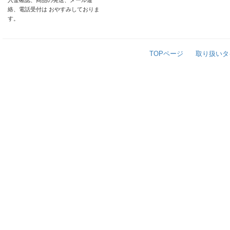
入金確認、商品の発送、メール連
絡、電話受付は おやすみしておりま
す。
TOPページ
取り扱いタ