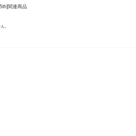
25th]関連商品
せん。