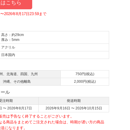
はこちら
〜2026年8月17日23:59まで
高さ：約29cm
厚み：5mm
アクリル
日本国内
て
州、北海道、四国、九州
750円(税込)
沖縄、その他離島
2,000円(税込)
ュール
受注時期
発送時期
日 〜 2026年8月17日
2026年9月16日 〜 2026年10月15日
・販売は予告なく終了することがございます。
異なる商品をまとめてご注文された場合は、時期が遅い方の商品
発送になります。