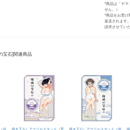
*商品は「ヤ
せん。）
*商品をお受
返送されます。
請求させてい
の宝石]関連商品
（谷
描き下ろしアクリルスタンド（荒
描き下ろしアクリルスタンド（伊
描