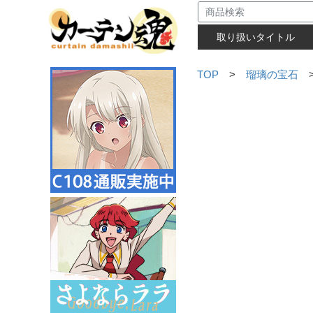
取り扱いタイトル
TOP
>
瑠璃の宝石
>