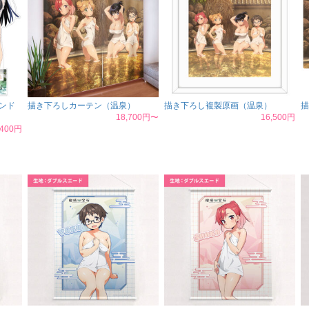
ンド
描き下ろしカーテン（温泉）
描き下ろし複製原画（温泉）
描
18,700円〜
16,500円
,400円