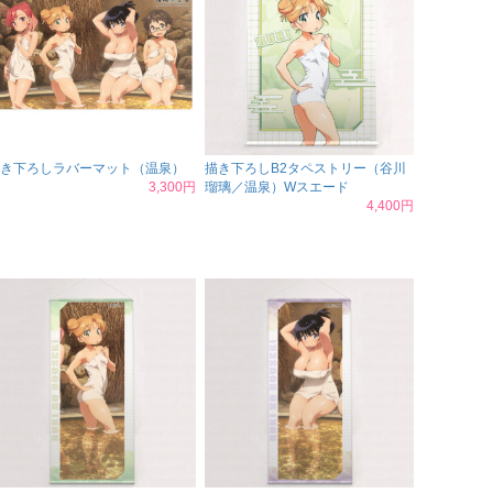
き下ろしラバーマット（温泉）
描き下ろしB2タペストリー（谷川
3,300円
瑠璃／温泉）Wスエード
4,400円