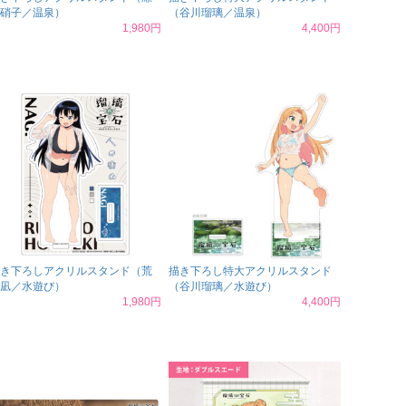
硝子／温泉）
（谷川瑠璃／温泉）
1,980円
4,400円
き下ろしアクリルスタンド（荒
描き下ろし特大アクリルスタンド
凪／水遊び）
（谷川瑠璃／水遊び）
1,980円
4,400円