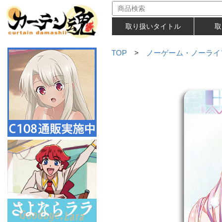
取り扱いタイトル
取
TOP
>
ノーゲーム・ノーライ