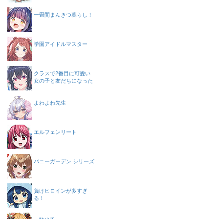
一畳間まんきつ暮らし！
学園アイドルマスター
クラスで2番目に可愛い
女の子と友だちになった
よわよわ先生
エルフェンリート
バニーガーデン シリーズ
負けヒロインが多すぎ
る！