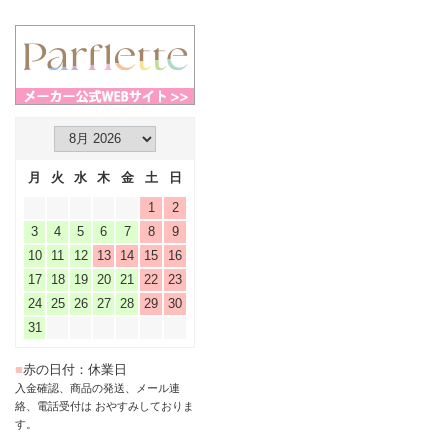
月
火
水
木
金
土
日
1
2
3
4
5
6
7
8
9
10
11
12
13
14
15
16
17
18
19
20
21
22
23
24
25
26
27
28
29
30
31
■
赤の日付：休業日
入金確認、商品の発送、メール連
絡、電話受付は おやすみしておりま
す。