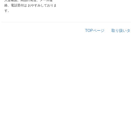
入金確認、商品の発送、メール連
絡、電話受付は おやすみしておりま
す。
TOPページ
取り扱いタ