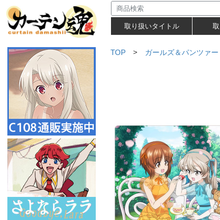
取り扱いタイトル
取
TOP
>
ガールズ＆パンツァー