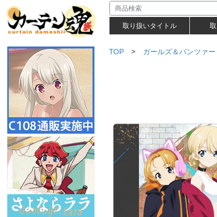
取り扱いタイトル
取
TOP
>
ガールズ＆パンツァー