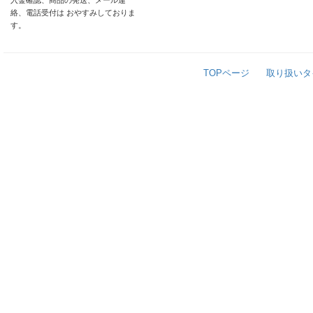
入金確認、商品の発送、メール連
絡、電話受付は おやすみしておりま
す。
TOPページ
取り扱いタ