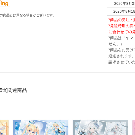
2026年8月3
2026年8月1
の商品とは異なる場合がございます。
*商品の受注
*発送時期の
に合わせての
*商品は「ヤ
せん。）
*商品をお受
返送されます。
請求させてい
25th]関連商品