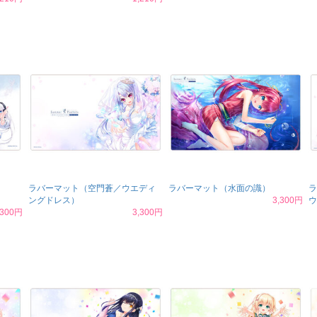
ラバーマット（空門蒼／ウエディ
ラバーマット（水面の識）
ラ
ングドレス）
3,300円
ウ
,300円
3,300円