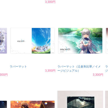
3,300円
ラバーマット
ラバーマット（辻倉朱比華／イメ
ラ
3,300円
ージビジュアル）
ジ
,300円
3,300円