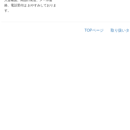
入金確認、商品の発送、メール連
絡、電話受付は おやすみしておりま
す。
TOPページ
取り扱いタ