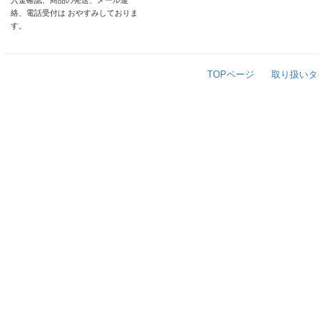
入金確認、商品の発送、メール連
絡、電話受付は おやすみしておりま
す。
TOPページ
取り扱いタ