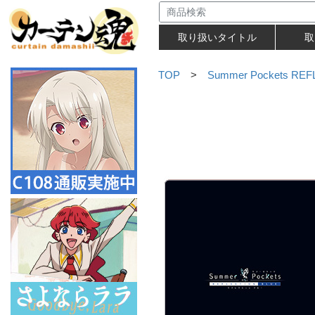
取り扱いタイトル
取
TOP
>
Summer Pockets RE