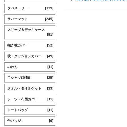
タペストリー
[319]
ラバーマット
[245]
スリーブ＆デッキケース
[91]
抱き枕カバー
[52]
枕・クッションカバー
[49]
のれん
[11]
Ｔシャツ(衣類)
[25]
タオル・タオルケット
[33]
シーツ・布団カバー
[11]
トートバッグ
[11]
缶バッジ
[9]