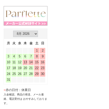
月
火
水
木
金
土
日
1
2
3
4
5
6
7
8
9
10
11
12
13
14
15
16
17
18
19
20
21
22
23
24
25
26
27
28
29
30
31
■
赤の日付：休業日
入金確認、商品の発送、メール連
絡、電話受付は おやすみしておりま
す。