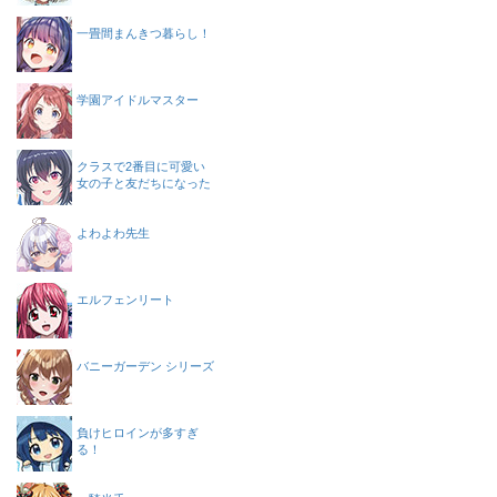
一畳間まんきつ暮らし！
学園アイドルマスター
クラスで2番目に可愛い
女の子と友だちになった
よわよわ先生
エルフェンリート
バニーガーデン シリーズ
負けヒロインが多すぎ
る！