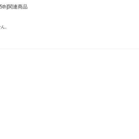
25th]関連商品
せん。