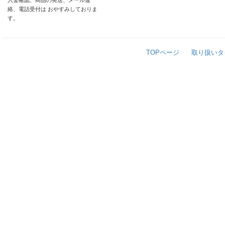
入金確認、商品の発送、メール連
絡、電話受付は おやすみしておりま
す。
TOPページ
取り扱いタ