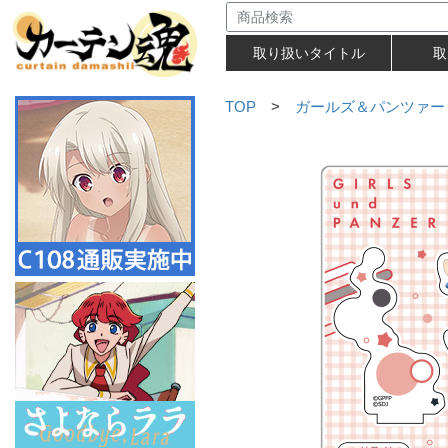
取り扱いタイトル
取
TOP
>
ガールズ＆パンツァー