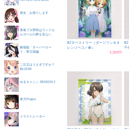
彼女、お借りします
青春ブタ野郎はランドセ
ルガールの夢を見ない
B2タペストリー（ダージリン＆オ
B
劇場版「オーバーロー
レンジペコ／傘）
千
ド」聖王国編
3,300円
ご注文はうさぎですか？
BLOOM
ゆるキャン△ SEASON 2
東方Project
イラストレーター