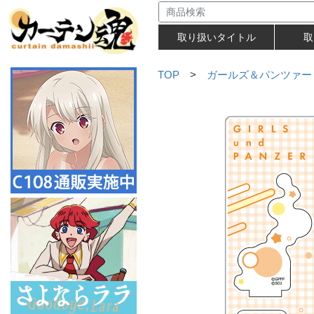
取り扱いタイトル
取
TOP
>
ガールズ＆パンツァー