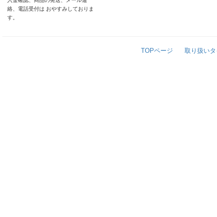
入金確認、商品の発送、メール連
絡、電話受付は おやすみしておりま
す。
TOPページ
取り扱いタ