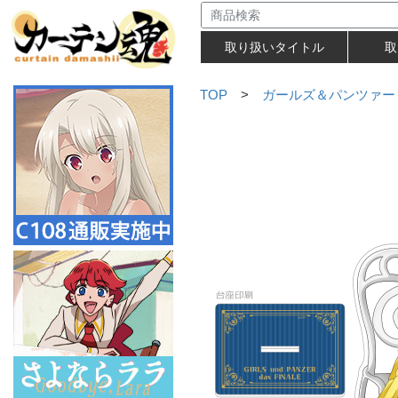
取り扱いタイトル
取
TOP
>
ガールズ＆パンツァー