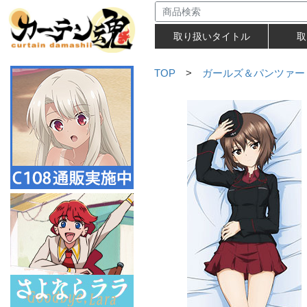
取り扱いタイトル
取
TOP
>
ガールズ＆パンツァー