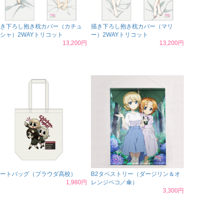
き下ろし抱き枕カバー（カチュ
描き下ろし抱き枕カバー（マリ
シャ）2WAYトリコット
ー）2WAYトリコット
13,200円
13,200円
ートバッグ（プラウダ高校）
B2タペストリー（ダージリン＆オ
1,980円
レンジペコ／傘）
3,300円