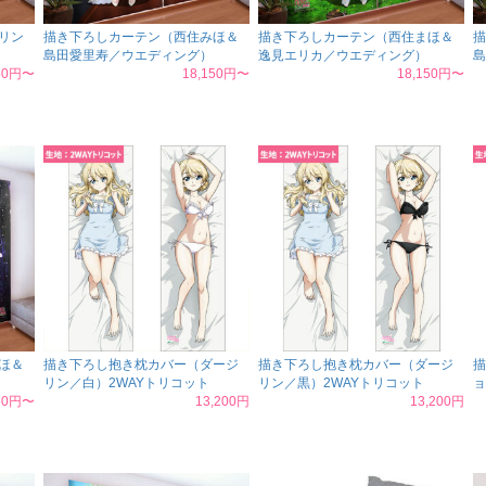
リン
描き下ろしカーテン（西住みほ＆
描き下ろしカーテン（西住まほ＆
描
島田愛里寿／ウエディング）
逸見エリカ／ウエディング）
島
150円〜
18,150円〜
18,150円〜
ほ＆
描き下ろし抱き枕カバー（ダージ
描き下ろし抱き枕カバー（ダージ
描
リン／白）2WAYトリコット
リン／黒）2WAYトリコット
ョ
150円〜
13,200円
13,200円