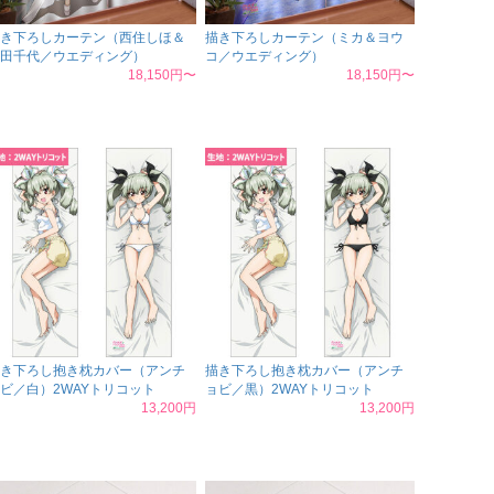
き下ろしカーテン（西住しほ＆
描き下ろしカーテン（ミカ＆ヨウ
田千代／ウエディング）
コ／ウエディング）
18,150円〜
18,150円〜
き下ろし抱き枕カバー（アンチ
描き下ろし抱き枕カバー（アンチ
ビ／白）2WAYトリコット
ョビ／黒）2WAYトリコット
13,200円
13,200円