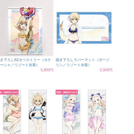
き下ろしB2タペストリー（カチ
描き下ろしラバーマット（ダージ
ーシャ／リゾート水着）
リン／リゾート水着）
3,300円
3,300円