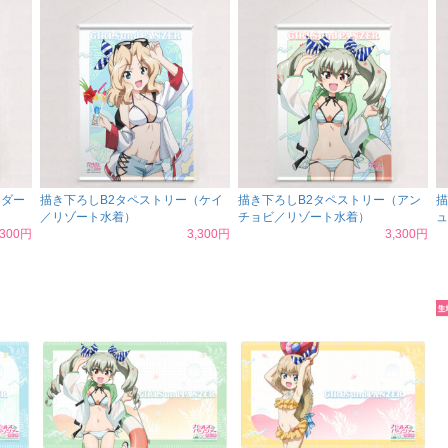
（ダー
描き下ろしB2タペストリー（ケイ
描き下ろしB2タペストリー（アン
描
／リゾート水着）
チョビ／リゾート水着）
ュ
,300円
3,300円
3,300円