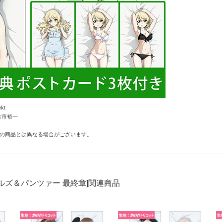
kt
古市裕一
の商品とは異なる場合がございます。
ルズ＆パンツァー 最終章]関連商品