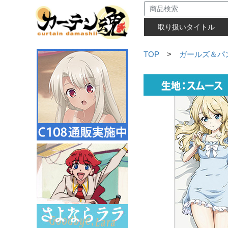
取り扱いタイトル
TOP
>
ガールズ＆パ