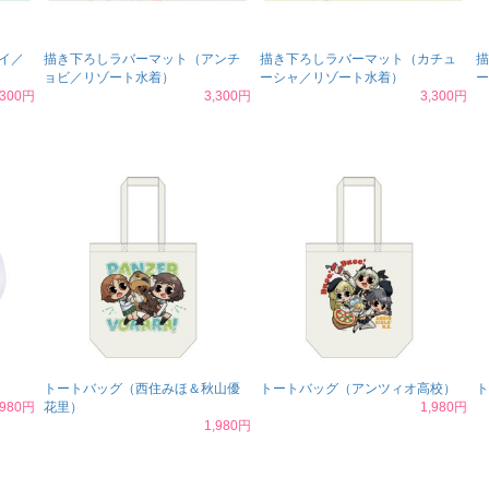
イ／
描き下ろしラバーマット（アンチ
描き下ろしラバーマット（カチュ
描
ョビ／リゾート水着）
ーシャ／リゾート水着）
ー
,300円
3,300円
3,300円
トートバッグ（西住みほ＆秋山優
トートバッグ（アンツィオ高校）
ト
,980円
花里）
1,980円
1,980円