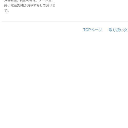
入金確認、商品の発送、メール連
絡、電話受付は おやすみしておりま
す。
TOPページ
取り扱いタ