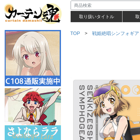
取り扱いタイトル
取
TOP
>
戦姫絶唱シンフォギア