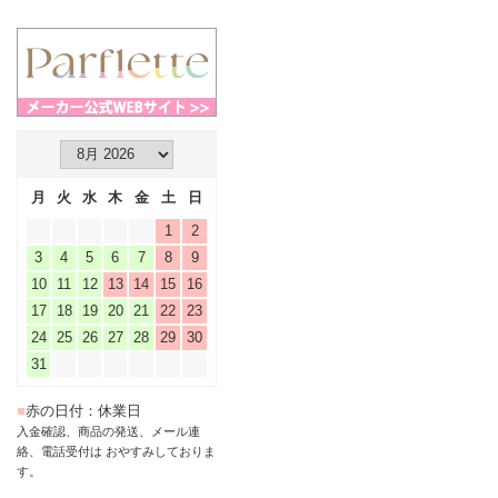
月
火
水
木
金
土
日
1
2
3
4
5
6
7
8
9
10
11
12
13
14
15
16
17
18
19
20
21
22
23
24
25
26
27
28
29
30
31
■
赤の日付：休業日
入金確認、商品の発送、メール連
絡、電話受付は おやすみしておりま
す。