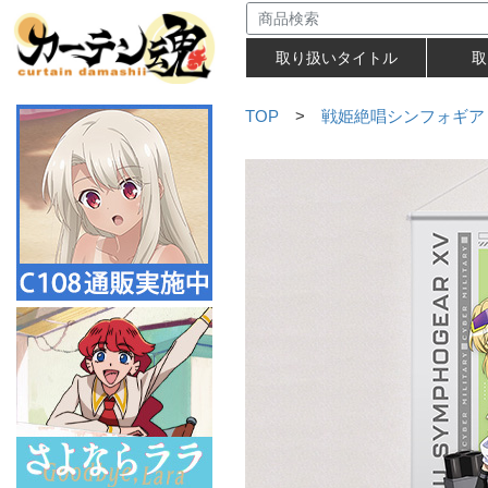
取り扱いタイトル
取
TOP
>
戦姫絶唱シンフォギア