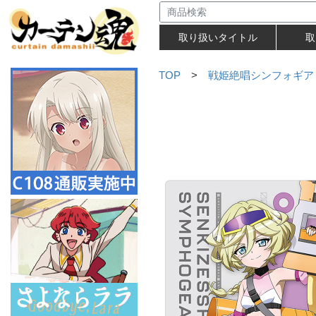
取り扱いタイトル
取
TOP
>
戦姫絶唱シンフォギア