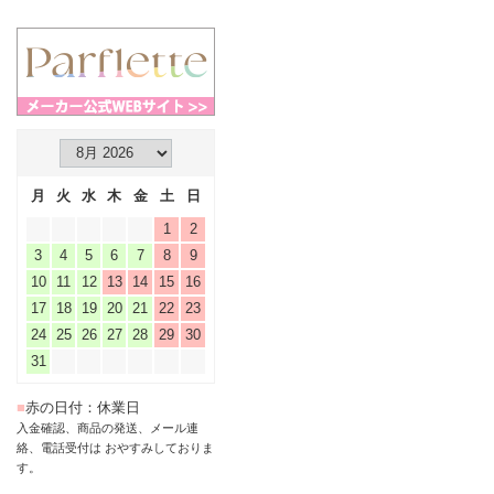
月
火
水
木
金
土
日
1
2
3
4
5
6
7
8
9
10
11
12
13
14
15
16
17
18
19
20
21
22
23
24
25
26
27
28
29
30
31
■
赤の日付：休業日
入金確認、商品の発送、メール連
絡、電話受付は おやすみしておりま
す。