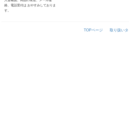
入金確認、商品の発送、メール連
絡、電話受付は おやすみしておりま
す。
TOPページ
取り扱いタ