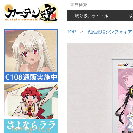
取り扱いタイトル
取
TOP
>
戦姫絶唱シンフォギア