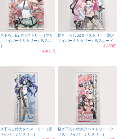
き下ろしB2タペストリー（マリ
描き下ろしB2タペストリー（調／
／サイバーミリタリー）Wスエ
サイバーミリタリー）Wスエード
ド
4,400円
4,400円
き下ろし特大タペストリー（翼
描き下ろし特大タペストリー（ク
サイバーミリタリー）
リス／サイバーミリタリー）