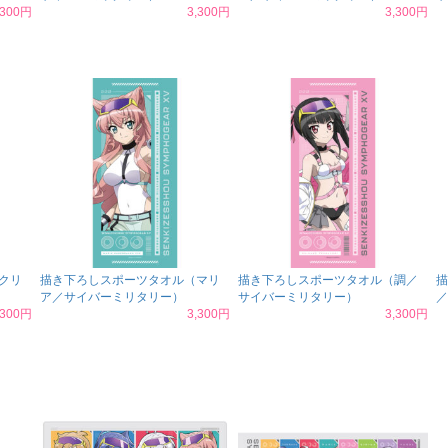
,300円
3,300円
3,300円
クリ
描き下ろしスポーツタオル（マリ
描き下ろしスポーツタオル（調／
描
ア／サイバーミリタリー）
サイバーミリタリー）
／
,300円
3,300円
3,300円