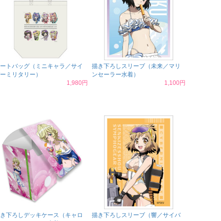
ートバッグ（ミニキャラ／サイ
描き下ろしスリーブ（未来／マリ
ーミリタリー）
ンセーラー水着）
1,980円
1,100円
き下ろしデッキケース（キャロ
描き下ろしスリーブ（響／サイバ