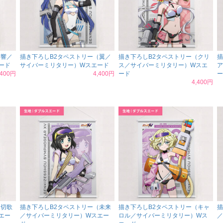
（響／
描き下ろしB2タペストリー（翼／
描き下ろしB2タペストリー（クリ
描
ード
サイバーミリタリー）Wスエード
ス／サイバーミリタリー）Wスエ
ア
,400円
4,400円
ード
ー
4,400円
（切歌
描き下ろしB2タペストリー（未来
描き下ろしB2タペストリー（キャ
描
エー
／サイバーミリタリー）Wスエー
ロル／サイバーミリタリー）Wス
／