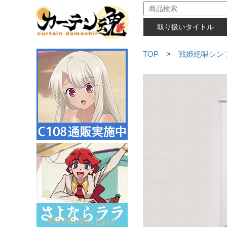
取り扱いタイトル
TOP
>
戦姫絶唱シン