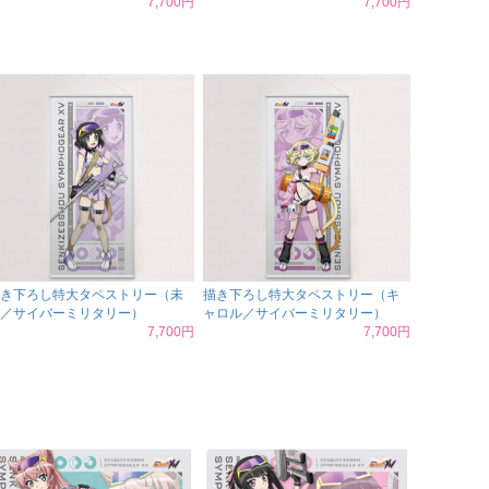
7,700円
7,700円
き下ろし特大タペストリー（未
描き下ろし特大タペストリー（キ
／サイバーミリタリー）
ャロル／サイバーミリタリー）
7,700円
7,700円