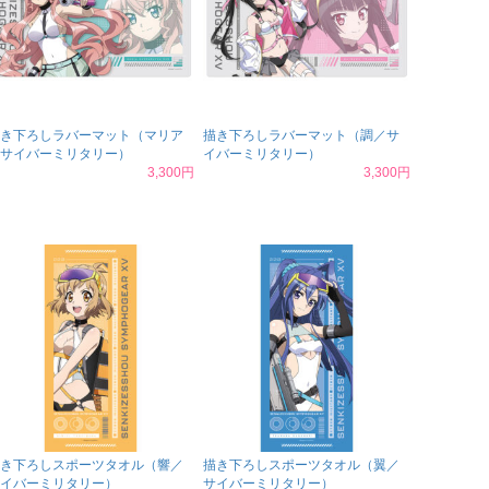
き下ろしラバーマット（マリア
描き下ろしラバーマット（調／サ
サイバーミリタリー）
イバーミリタリー）
3,300円
3,300円
き下ろしスポーツタオル（響／
描き下ろしスポーツタオル（翼／
イバーミリタリー）
サイバーミリタリー）