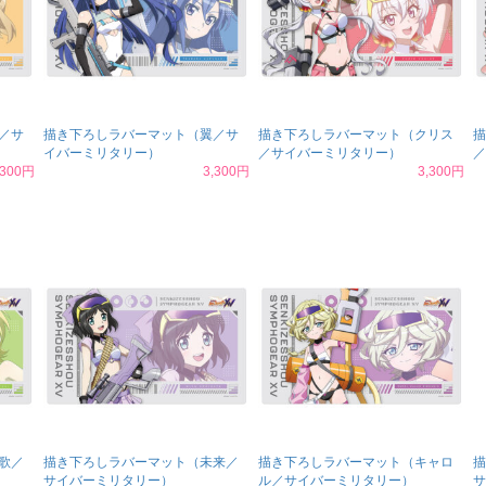
／サ
描き下ろしラバーマット（翼／サ
描き下ろしラバーマット（クリス
描
イバーミリタリー）
／サイバーミリタリー）
／
,300円
3,300円
3,300円
歌／
描き下ろしラバーマット（未来／
描き下ろしラバーマット（キャロ
描
サイバーミリタリー）
ル／サイバーミリタリー）
サ