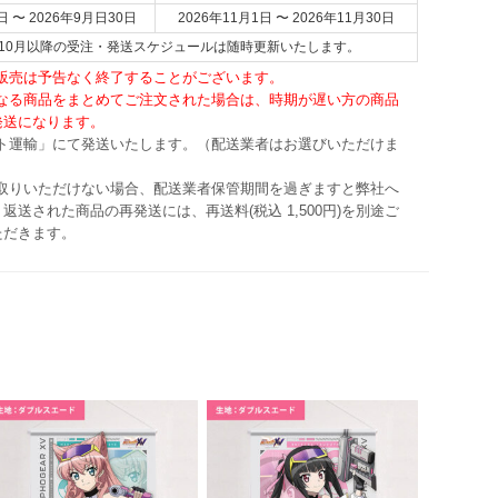
日 〜 2026年9月日30日
2026年11月1日 〜 2026年11月30日
6年10月以降の受注・発送スケジュールは随時更新いたします。
・販売は予告なく終了することがございます。
異なる商品をまとめてご注文された場合は、時期が遅い方の商品
発送になります。
マト運輸」にて発送いたします。（配送業者はお選びいただけま
け取りいただけない場合、配送業者保管期間を過ぎますと弊社へ
返送された商品の再発送には、再送料(税込 1,500円)を別途ご
ただきます。