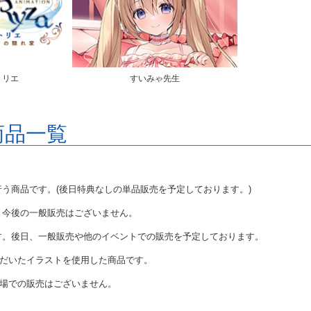
トリエ
すいみゃ先生
商品一覧
行う商品です。(後日特典なしの単品販売を予定しております。)
す。今後の一般販売はございません。
です。後日、一般販売や他のイベントでの販売を予定しております。
だいたイラストを使用した商品です。
場での販売はございません。