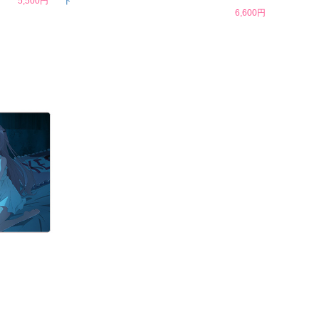
5,500円
ド
6,600円