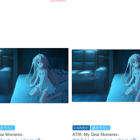
16,500円
き下ろし
C105先行
描き下ろし
ear Moments-
ATRI -My Dear Moments-