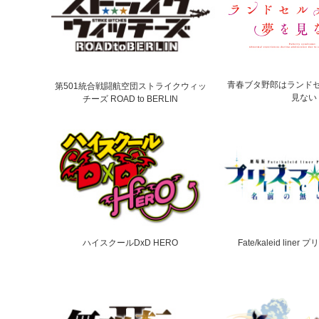
青春ブタ野郎はランド
第501統合戦闘航空団ストライクウィッ
見ない
チーズ ROAD to BERLIN
ハイスクールDxD HERO
Fate/kaleid lin