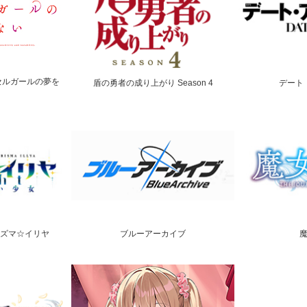
セルガールの夢を
盾の勇者の成り上がり Season 4
デート
er プリズマ☆イリヤ
ブルーアーカイブ