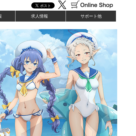
報
求人情報
サポート他