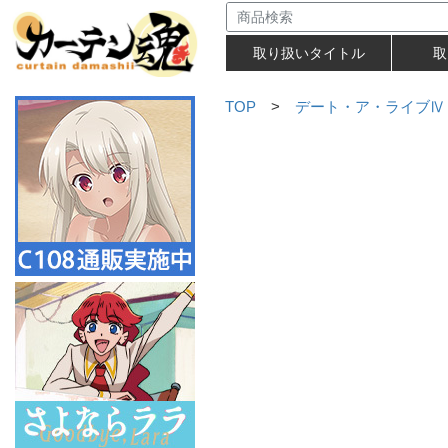
取り扱いタイトル
取
TOP
>
デート・ア・ライブⅣ