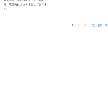
入金確認、商品の発送、メール連
絡、電話受付は おやすみしておりま
す。
TOPページ
取り扱いタ