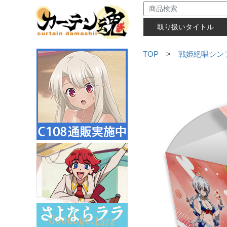
取り扱いタイトル
TOP
>
戦姫絶唱シン