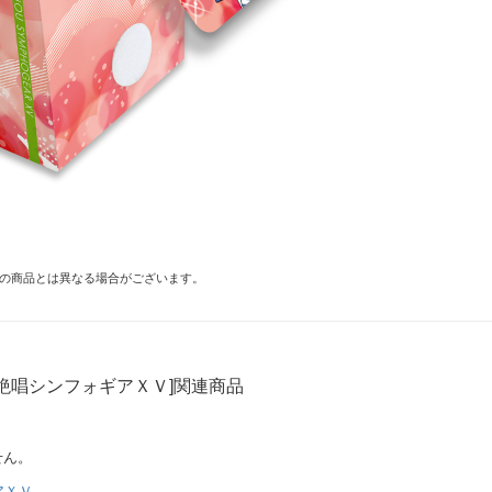
の商品とは異なる場合がございます。
絶唱シンフォギアＸＶ]関連商品
せん。
アＸＶ