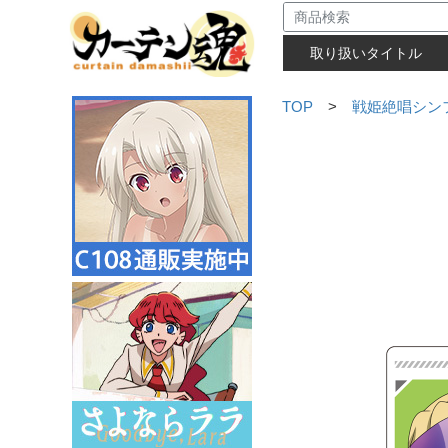
取り扱いタイトル
TOP
>
戦姫絶唱シン