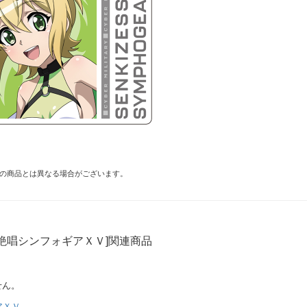
の商品とは異なる場合がございます。
絶唱シンフォギアＸＶ]関連商品
せん。
アＸＶ