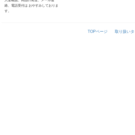
入金確認、商品の発送、メール連
絡、電話受付は おやすみしておりま
す。
TOPページ
取り扱いタ