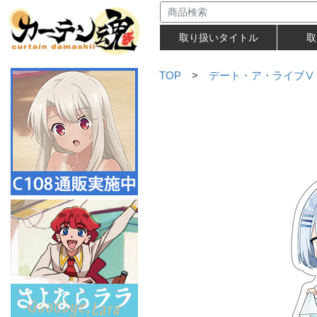
取り扱いタイトル
取
TOP
>
デート・ア・ライブⅤ