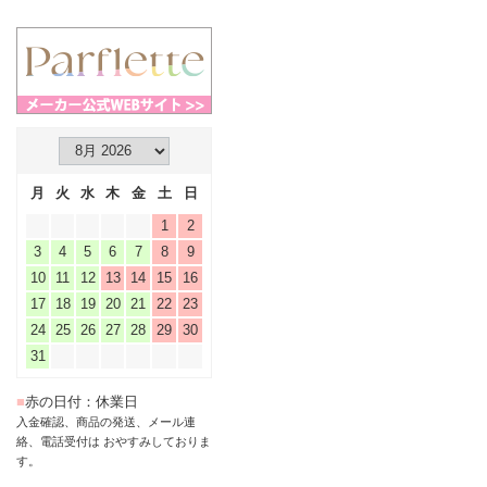
月
火
水
木
金
土
日
1
2
3
4
5
6
7
8
9
10
11
12
13
14
15
16
17
18
19
20
21
22
23
24
25
26
27
28
29
30
31
■
赤の日付：休業日
入金確認、商品の発送、メール連
絡、電話受付は おやすみしておりま
す。