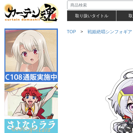
取り扱いタイトル
取
TOP
>
戦姫絶唱シンフォギア