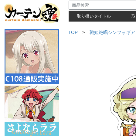
取り扱いタイトル
取
TOP
>
戦姫絶唱シンフォギア