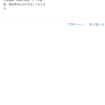
入金確認、商品の発送、メール連
絡、電話受付は おやすみしておりま
す。
TOPページ
取り扱いタ