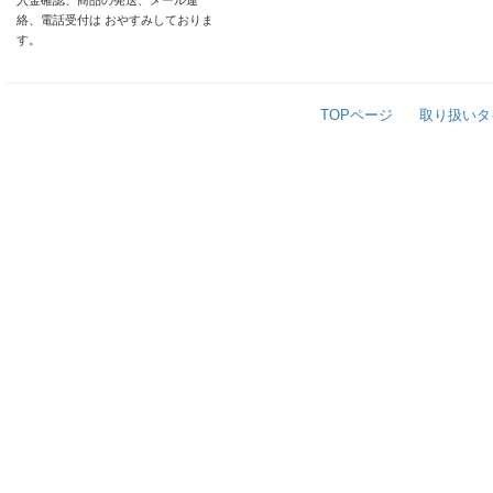
入金確認、商品の発送、メール連
絡、電話受付は おやすみしておりま
す。
TOPページ
取り扱いタ