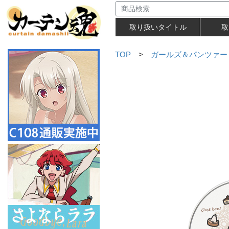
取り扱いタイトル
取
TOP
>
ガールズ＆パンツァー