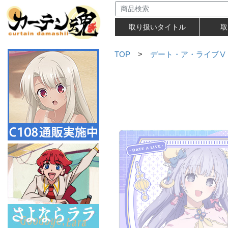
取り扱いタイトル
取
TOP
>
デート・ア・ライブⅤ