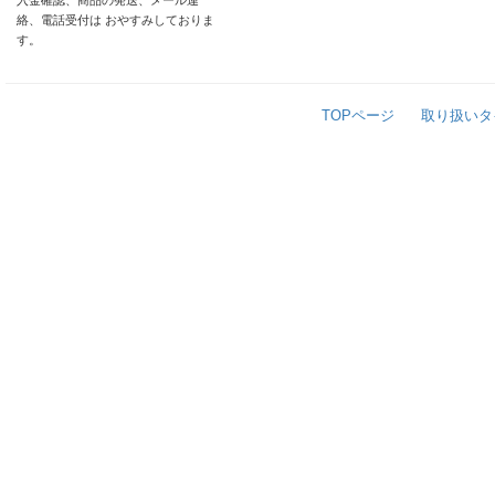
入金確認、商品の発送、メール連
絡、電話受付は おやすみしておりま
す。
TOPページ
取り扱いタ