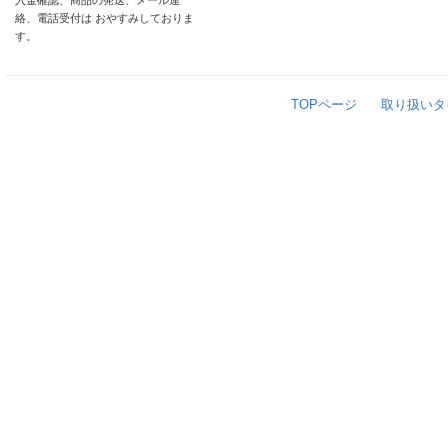
入金確認、商品の発送、メール連
絡、電話受付は おやすみしておりま
す。
TOPページ
取り扱いタ