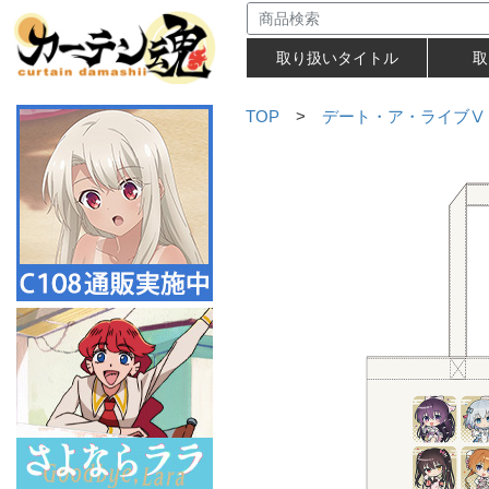
取り扱いタイトル
取
TOP
>
デート・ア・ライブⅤ