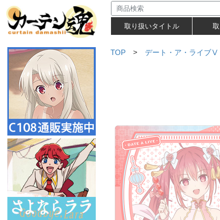
取り扱いタイトル
取
TOP
>
デート・ア・ライブⅤ