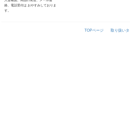
入金確認、商品の発送、メール連
絡、電話受付は おやすみしておりま
す。
TOPページ
取り扱いタ