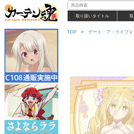
取り扱いタイトル
取
TOP
>
デート・ア・ライブⅤ