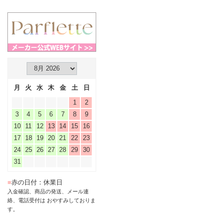
月
火
水
木
金
土
日
1
2
3
4
5
6
7
8
9
10
11
12
13
14
15
16
17
18
19
20
21
22
23
24
25
26
27
28
29
30
31
■
赤の日付：休業日
入金確認、商品の発送、メール連
絡、電話受付は おやすみしておりま
す。