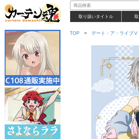
取り扱いタイトル
取
TOP
>
デート・ア・ライブⅤ