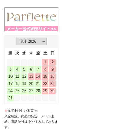
月
火
水
木
金
土
日
1
2
3
4
5
6
7
8
9
10
11
12
13
14
15
16
17
18
19
20
21
22
23
24
25
26
27
28
29
30
31
■
赤の日付：休業日
入金確認、商品の発送、メール連
絡、電話受付は おやすみしておりま
す。