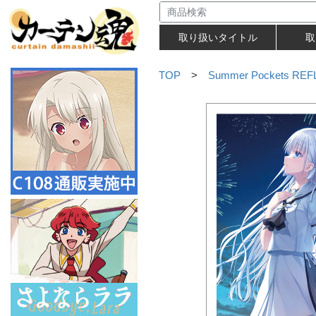
取り扱いタイトル
取
TOP
>
Summer Pockets RE