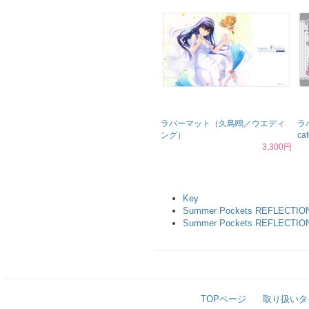
ラバーマット（久島鴎／ウエディ
ラ
ング）
ca
3,300円
Key
Summer Pockets REFLECTIO
Summer Pockets REFLECTIO
TOPページ
取り扱いタ