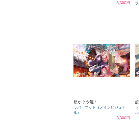
3,300円
ラ
超かぐや姫！
超
ラバーマット（メインビジュア
ラ
ル）
ル
3,300円