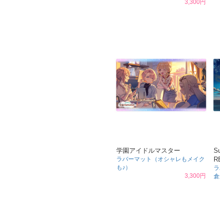
3,300円
学園アイドルマスター
S
ラバーマット（オシャレもメイク
R
も♪）
ラ
3,300円
倉