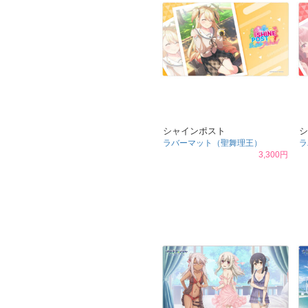
シャインポスト
シ
ラバーマット（聖舞理王）
ラ
3,300円