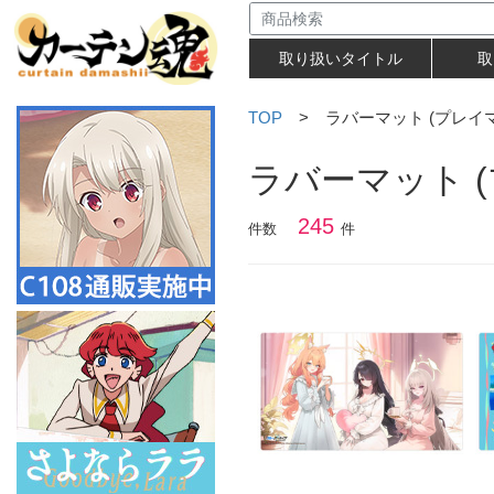
取り扱いタイトル
取
TOP
> ラバーマット (プレイマ
ラバーマット 
245
件数
件